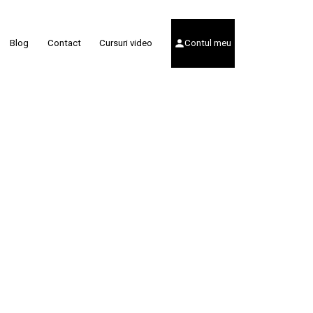
Blog
Contact
Cursuri video
Contul meu