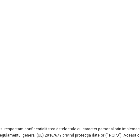
 si respectam confidențialitatea datelor tale cu
caracter personal prin implemen
 Regulamentul general (UE) 2016/679 privind protecția datelor
(“ RGPD”). Aceast c