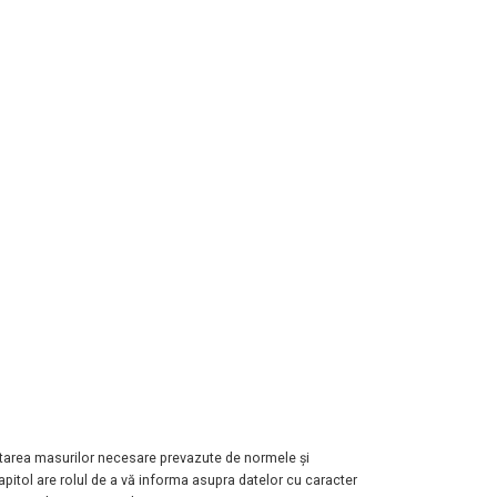
tarea masurilor necesare prevazute de normele și
apitol are rolul de a vă informa asupra datelor cu caracter