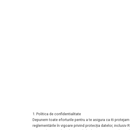
1. Politica de confidentialitate
Depunem toate eforturile pentru a te asigura ca iti protejam
reglementările în
vigoare privind protecția datelor, inclusiv