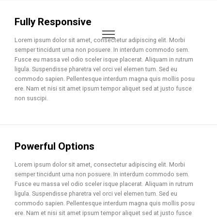
Fully Responsive
Lorem ipsum dolor sit amet, consectetur adipiscing elit. Morbi
semper tincidunt urna non posuere. In interdum commodo sem.
Fusce eu massa vel odio sceler isque placerat. Aliquam in rutrum
ligula. Suspendisse pharetra vel orci vel elemen tum. Sed eu
commodo sapien. Pellentesque interdum magna quis mollis posu
ere. Nam et nisi sit amet ipsum tempor aliquet sed at justo fusce
non suscipi.
Powerful Options
Lorem ipsum dolor sit amet, consectetur adipiscing elit. Morbi
semper tincidunt urna non posuere. In interdum commodo sem.
Fusce eu massa vel odio sceler isque placerat. Aliquam in rutrum
ligula. Suspendisse pharetra vel orci vel elemen tum. Sed eu
commodo sapien. Pellentesque interdum magna quis mollis posu
ere. Nam et nisi sit amet ipsum tempor aliquet sed at justo fusce