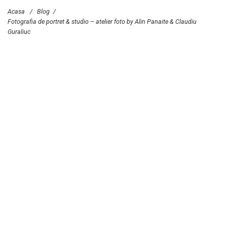
Acasa
/
Blog
/
Fotografia de portret & studio – atelier foto by Alin Panaite & Claudiu
Guraliuc