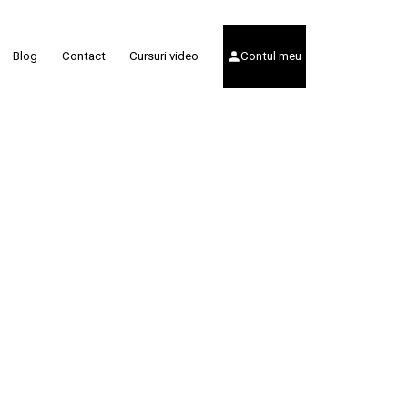
Blog
Contact
Cursuri video
Contul meu