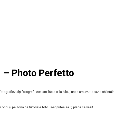
i – Photo Perfetto
fotografiez alţi fotografi. Aşa am făcut şi la Sibiu, unde am avut ocazia să întâln
 ochi şi pe zona de tutoriale foto…s-ar putea să îţi placă ce vezi!