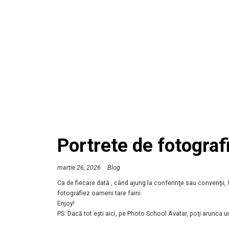
Portrete de fotograf
martie 26, 2026
Blog
Ca de fiecare dată , când ajung la conferinţe sau convenţii, 
fotografiez oameni tare faini.
Enjoy!
PS: Dacă tot eşti aici, pe Photo School Avatar, poţi arunca un