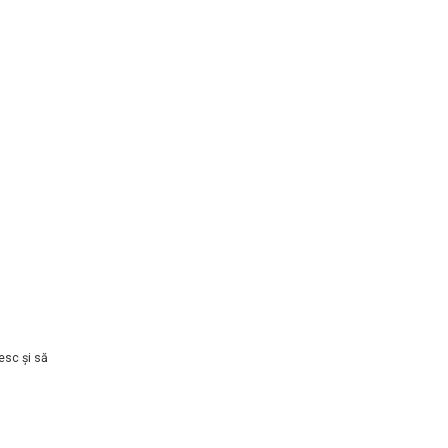
esc şi să