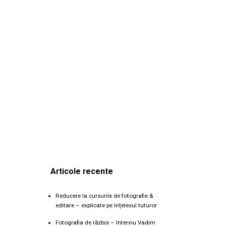
Articole recente
Reducere la cursurile de fotografie &
editare – explicate pe înțelesul tuturor
Fotografia de război – Interviu Vadim